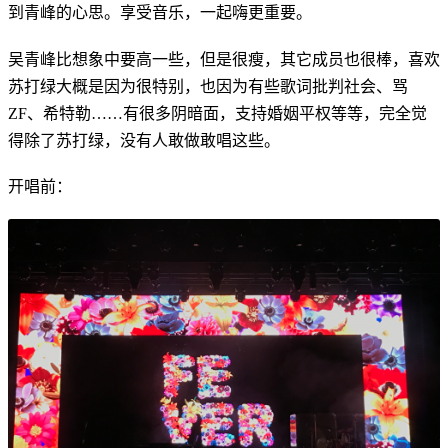
到青峰的心思。享受音乐，一起嗨更重要。
吴青峰比想象中要高一些，但是很瘦，其它成员也很棒，喜欢
苏打绿大概是因为很特别，也因为有些歌词批判社会、骂
ZF、希特勒……有很多阴暗面，支持婚姻平权等等，完全觉
得除了苏打绿，没有人敢做敢唱这些。
开唱前：