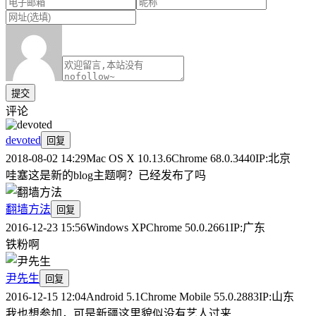
提交
评论
devoted
回复
2018-08-02 14:29
Mac OS X 10.13.6
Chrome 68.0.3440
IP:
北京
哇塞这是新的blog主题啊？已经发布了吗
翻墙方法
回复
2016-12-23 15:56
Windows XP
Chrome 50.0.2661
IP:
广东
铁粉啊
尹先生
回复
2016-12-15 12:04
Android 5.1
Chrome Mobile 55.0.2883
IP:
山东
我也想参加，可是新疆这里貌似没有艺人过来