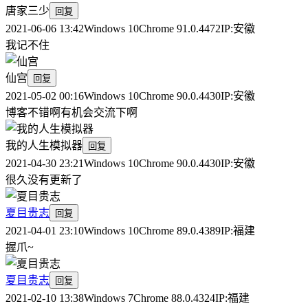
唐家三少
回复
2021-06-06 13:42
Windows 10
Chrome 91.0.4472
IP:
安徽
我记不住
仙宫
回复
2021-05-02 00:16
Windows 10
Chrome 90.0.4430
IP:
安徽
博客不错啊有机会交流下啊
我的人生模拟器
回复
2021-04-30 23:21
Windows 10
Chrome 90.0.4430
IP:
安徽
很久没有更新了
夏目贵志
回复
2021-04-01 23:10
Windows 10
Chrome 89.0.4389
IP:
福建
握爪~
夏目贵志
回复
2021-02-10 13:38
Windows 7
Chrome 88.0.4324
IP:
福建