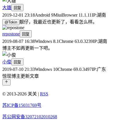
大雄
回复
2019-12-01 23:18
Android 9
MiuiBrowser 11.1.11
IP:
湖南
靓仔，我最近也更新了，看看怎么样。
@
Tokin
repostone
回复
2019-08-07 16:38
Windows 8.1
Chrome 63.0.3239
IP:
湖南
博主不如再更新一下吧。
小俊
回复
2019-07-10 21:33
Windows 10
Chrome 69.0.3497
IP:
广东
惊现博主更新文章
©
2013
-
2026
关关
|
RSS
苏ICP备15031769号
苏公网安备32072102010268