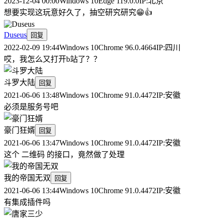
2023-12-04 00:00
Windows 10
Edge 119.0.0
IP:
北京
想要实现这玩意好久了，抽空研究研究😁👍
Duseus
回复
2022-02-09 19:44
Windows 10
Chrome 96.0.4664
IP:
四川
哎，我怎么又打开b站了？？
斗罗大陆
回复
2021-06-06 13:48
Windows 10
Chrome 91.0.4472
IP:
安徽
必须是服务号吧
豪门狂婿
回复
2021-06-06 13:47
Windows 10
Chrome 91.0.4472
IP:
安徽
这个 二维码 的接口，竟然做了处理
我的帝国无双
回复
2021-06-06 13:44
Windows 10
Chrome 91.0.4472
IP:
安徽
有集成插件吗