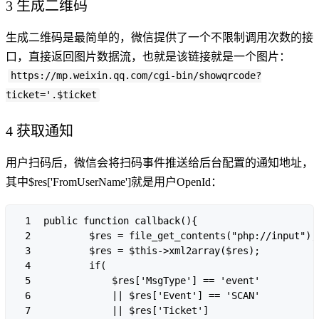
3 生成二维码
生成二维码是最简单的，微信提供了一个不限制调用次数的接
口，直接返回图片数据流，也就是该链接就是一个图片：
https://mp.weixin.qq.com/cgi-bin/showqrcode?
ticket='.$ticket
4 获取通知
用户扫码后，微信会将扫码事件推送给后台配置的通知地址，
其中$res['FromUserName']就是用户OpenId：
1

public function callback(){

2

        $res = file_get_contents("php://input");

3

        $res = $this->xml2array($res);

4

        if(

5

            $res['MsgType'] == 'event'

6

            || $res['Event'] == 'SCAN'

7

            || $res['Ticket']
