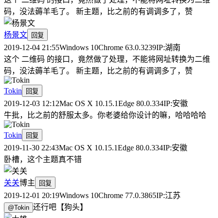
码，没法薅羊毛了。 新主题，比之前的有调调多了，赞
杨景文
回复
2019-12-04 21:55
Windows 10
Chrome 63.0.3239
IP:
湖南
这个 二维码 的接口，竟然做了处理，不能将网址转换为二维
码，没法薅羊毛了。 新主题，比之前的有调调多了，赞
Tokin
回复
2019-12-03 12:12
Mac OS X 10.15.1
Edge 80.0.334
IP:
安徽
牛批，比之前的舒服太多。你老婆给你设计的嘛，哈哈哈哈
Tokin
回复
2019-11-30 22:43
Mac OS X 10.15.1
Edge 80.0.334
IP:
安徽
卧槽，这个主题真不错
关关
博主
回复
2019-12-01 20:19
Windows 10
Chrome 77.0.3865
IP:
江苏
还行吧【狗头】
@
Tokin