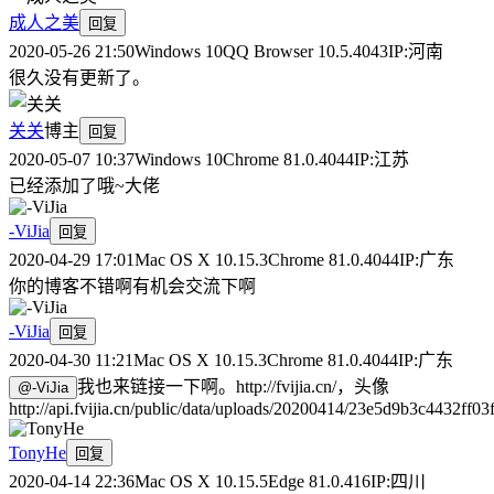
成人之美
回复
2020-05-26 21:50
Windows 10
QQ Browser 10.5.4043
IP:
河南
很久没有更新了。
关关
博主
回复
2020-05-07 10:37
Windows 10
Chrome 81.0.4044
IP:
江苏
已经添加了哦~大佬
-ViJia
回复
2020-04-29 17:01
Mac OS X 10.15.3
Chrome 81.0.4044
IP:
广东
你的博客不错啊有机会交流下啊
-ViJia
回复
2020-04-30 11:21
Mac OS X 10.15.3
Chrome 81.0.4044
IP:
广东
我也来链接一下啊。http://fvijia.cn/，头像
@
-ViJia
http://api.fvijia.cn/public/data/uploads/20200414/23e5d9b3c4432ff0
TonyHe
回复
2020-04-14 22:36
Mac OS X 10.15.5
Edge 81.0.416
IP:
四川