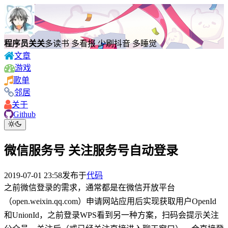
程序员关关
多读书 多看报 少刷抖音 多睡觉
文章
游戏
歌单
邻居
关于
Github
微信服务号 关注服务号自动登录
2019-07-01 23:58
发布于
代码
之前微信登录的需求，通常都是在微信开放平台
（open.weixin.qq.com）申请网站应用后实现获取用户OpenId
和UnionId，之前登录WPS看到另一种方案，扫码会提示关注