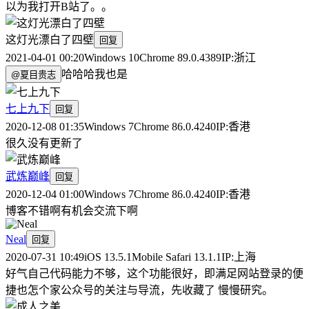
以为我打开B站了。。
这灯光漂白了四壁
回复
2021-04-01 00:20
Windows 10
Chrome 89.0.4389
IP:
浙江
哈哈哈我也是
@
夏目贵志
七上九下
回复
2020-12-08 01:35
Windows 7
Chrome 86.0.4240
IP:
香港
很久没有更新了
武炼巅峰
回复
2020-12-04 01:00
Windows 7
Chrome 86.0.4240
IP:
香港
博客不错啊有机会交流下啊
Neal
回复
2020-07-31 10:49
iOS 13.5.1
Mobile Safari 13.1.1
IP:
上海
好气自己代码能力不够，这个功能很好，即满足网站登录的便
捷也怎个家公众号的关注与导流，先收藏了 慢慢研究。