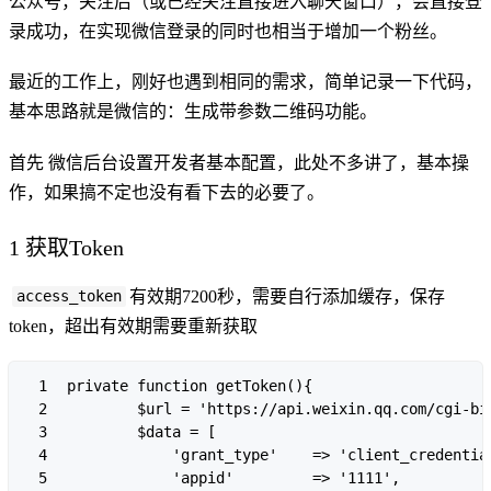
公众号，关注后（或已经关注直接进入聊天窗口），会直接登
录成功，在实现微信登录的同时也相当于增加一个粉丝。
最近的工作上，刚好也遇到相同的需求，简单记录一下代码，
基本思路就是微信的：生成带参数二维码功能。
首先 微信后台设置开发者基本配置，此处不多讲了，基本操
作，如果搞不定也没有看下去的必要了。
1 获取Token
有效期7200秒，需要自行添加缓存，保存
access_token
token，超出有效期需要重新获取
1

private function getToken(){

2

        $url = 'https://api.weixin.qq.com/cgi-bin
3

        $data = [

4

            'grant_type'    => 'client_credential
5

            'appid'         => '1111',
