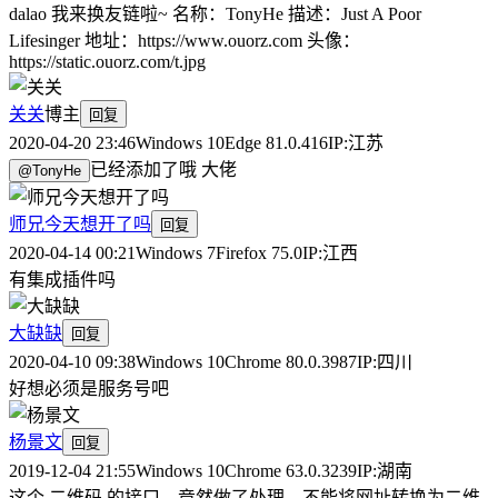
dalao 我来换友链啦~ 名称：TonyHe 描述：Just A Poor
Lifesinger 地址：https://www.ouorz.com 头像：
https://static.ouorz.com/t.jpg
关关
博主
回复
2020-04-20 23:46
Windows 10
Edge 81.0.416
IP:
江苏
已经添加了哦 大佬
@
TonyHe
师兄今天想开了吗
回复
2020-04-14 00:21
Windows 7
Firefox 75.0
IP:
江西
有集成插件吗
大缺缺
回复
2020-04-10 09:38
Windows 10
Chrome 80.0.3987
IP:
四川
好想必须是服务号吧
杨景文
回复
2019-12-04 21:55
Windows 10
Chrome 63.0.3239
IP:
湖南
这个 二维码 的接口，竟然做了处理，不能将网址转换为二维